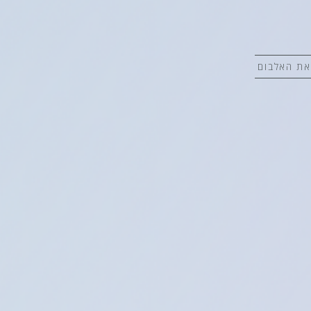
את האלבום