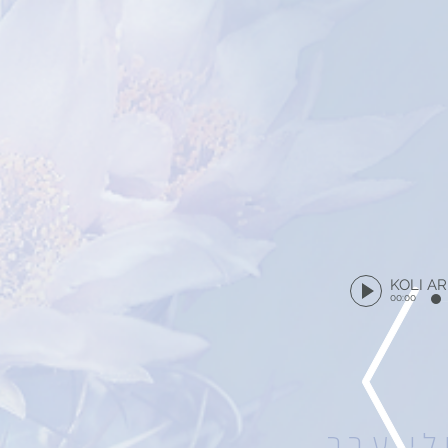
KOLI A
00:00
לי ערב