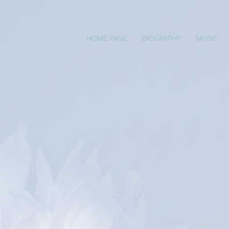
HOME PAGE
BIOGRAPHY
MUSIC